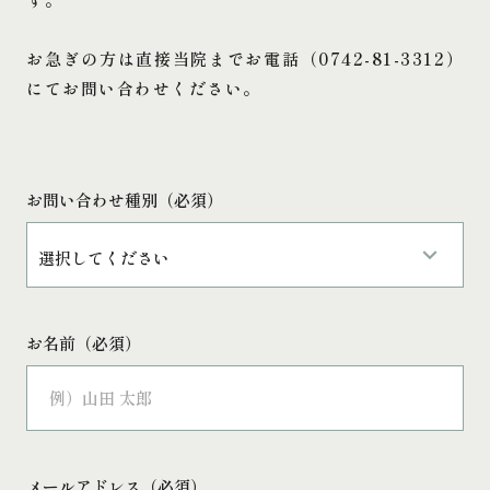
お急ぎの方は直接当院までお電話（0742-81-3312）
にてお問い合わせください。
お問い合わせ種別（必須）
keyboard_arrow_down
お名前（必須）
メールアドレス（必須）