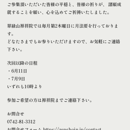
ご参集頂いただいた皆様の平穏と、皆様の祈りが、 諸願成
就することを願い、心を込めてご祈祷いたしました。
翠緑山禅祥院では毎月第2木曜日に月法要を行っておりま
す。
どなたさまでもお参りいただけますので、お気軽にご連絡
下さい。
次回以降の日程
・6月11日
・7月9日
いずれも10時より
参加ご希望の方は禅祥院までご連絡下さい。
お問合せ
0742-81-3312
お問合せフォーム
https://zenshoin.jp/contact