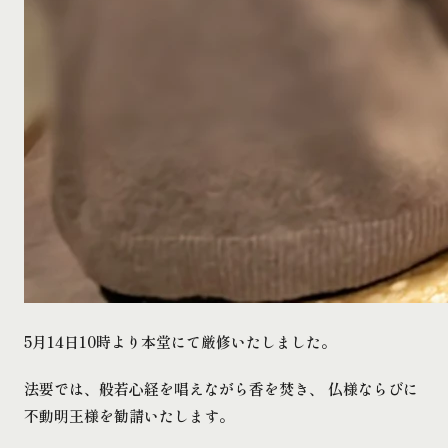
5月14日10時より本堂にて厳修いたしました。
法要では、般若心経を唱えながら香を焚き、 仏様ならびに
不動明王様を勧請いたします。